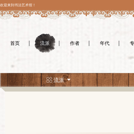
欢迎来到书法艺术馆！
首页
流派
作者
年代
流派