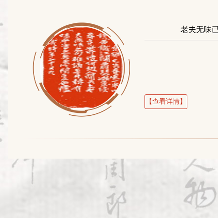
老夫无味
【查看详情】