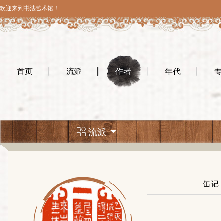
欢迎来到书法艺术馆！
首页
流派
作者
年代
流派
缶记