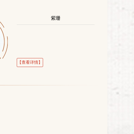
紫珊
【查看详情】