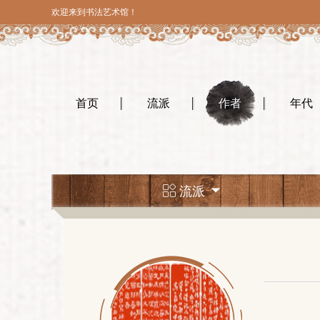
欢迎来到书法艺术馆！
首页
流派
作者
年代
流派