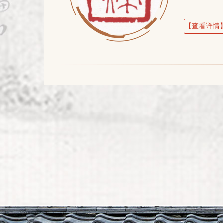
【查看详情