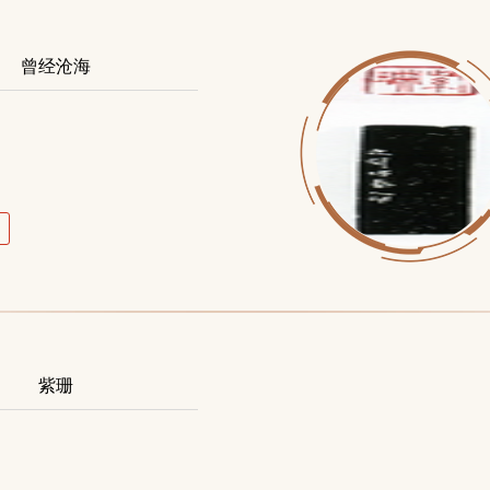
曾经沧海
】
紫珊