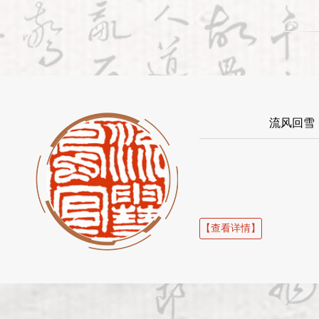
流风回雪
【查看详情】