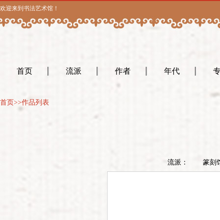
欢迎来到书法艺术馆！
首页
流派
作者
年代
首页
>>作品列表
流派：
篆刻