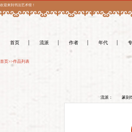
欢迎来到书法艺术馆！
首页
流派
作者
年代
首页
>>作品列表
流派：
篆刻