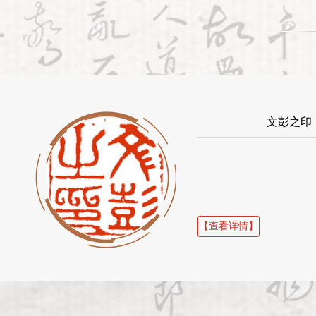
文彭之印
【查看详情】